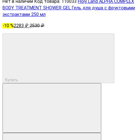
Нет в наличии
Код товара: 110033
Holy Land ALPHA COMPLEX
BODY TREATMENT SHOWER GEL Гель для душа с фруктовыми
экстрактами 250 мл
-10 %
2283 ₽
2530 ₽
Купить