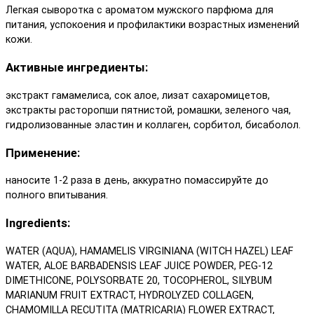
Легкая сыворотка с ароматом мужского парфюма для
питания, успокоения и профилактики возрастных изменений
кожи.
Активные ингредиенты:
экстракт гамамелиса, сок алое, лизат сахаромицетов,
экстракты расторопши пятнистой, ромашки, зеленого чая,
гидролизованные эластин и коллаген, сорбитол, бисаболол.
Применение:
наносите 1-2 раза в день, аккуратно помассируйте до
полного впитывания.
Ingredients:
WATER (AQUA), HAMAMELIS VIRGINIANA (WITCH HAZEL) LEAF
WATER, ALOE BARBADENSIS LEAF JUICE POWDER, PEG-12
DIMETHICONE, POLYSORBATE 20, TOCOPHEROL, SILYBUM
MARIANUM FRUIT EXTRACT, HYDROLYZED COLLAGEN,
CHAMOMILLA RECUTITA (MATRICARIA) FLOWER EXTRACT,