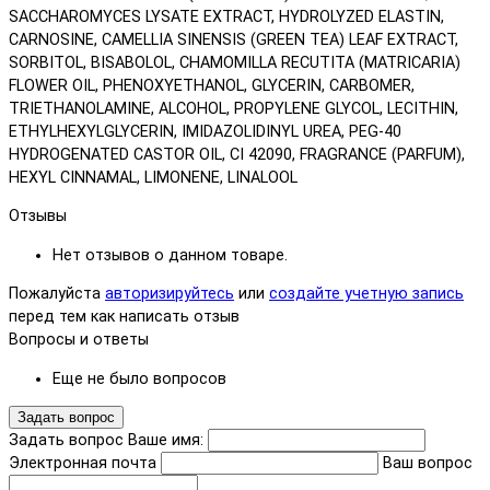
SACCHAROMYCES LYSATE EXTRACT, HYDROLYZED ELASTIN,
CARNOSINE, CAMELLIA SINENSIS (GREEN TEA) LEAF EXTRACT,
SORBITOL, BISABOLOL, CHAMOMILLA RECUTITA (MATRICARIA)
FLOWER OIL, PHENOXYETHANOL, GLYCERIN, CARBOMER,
TRIETHANOLAMINE, ALCOHOL, PROPYLENE GLYCOL, LECITHIN,
ETHYLHEXYLGLYCERIN, IMIDAZOLIDINYL UREA, PEG-40
HYDROGENATED CASTOR OIL, CI 42090, FRAGRANCE (PARFUM),
HEXYL CINNAMAL, LIMONENE, LINALOOL
Отзывы
Нет отзывов о данном товаре.
Пожалуйста
авторизируйтесь
или
создайте учетную запись
перед тем как написать отзыв
Вопросы и ответы
Еще не было вопросов
Задать вопрос
Задать вопрос
Ваше имя:
Электронная почта
Ваш вопрос