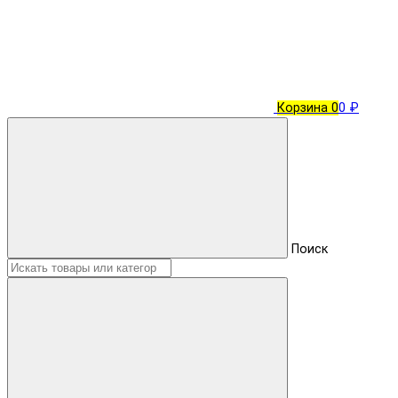
Корзина
0
0 ₽
Поиск