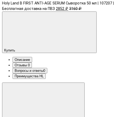
Holy Land B FIRST ANTI-AGE SERUM Сыворотка 50 мл | 107207 |
Бесплатная доставка на ПВЗ
2852 ₽
3160 ₽
Купить
Описание
Отзывы
0
Вопросы и ответы
0
Преимущества HL