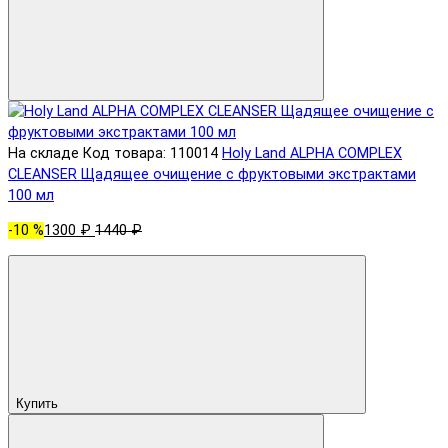
На складе
Код товара: 110014
Holy Land ALPHA COMPLEX
CLEANSER Щадящее очищение с фруктовыми экстрактами
100 мл
-10 %
1300 ₽
1440 ₽
Купить