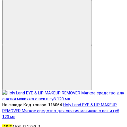
На складе
Код товара: 116064
Holy Land EYE & LIP MAKEUP
REMOVER Мягкое средство для снятия макияжа с век и губ
120 мл
-10 %
1579 ₽
1750 ₽