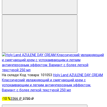
На складе
Код товара: 101053
Holy Land AZULENE DAY CREAM
Классический увлажняющий и смягчающий крем с
успокаивающим и легким антикуперозным эффектом.
Вариант с более легкой текстурой 250 мл
-10 %
3366 ₽
3730 ₽