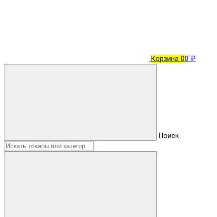
Корзина
0
0 ₽
Поиск