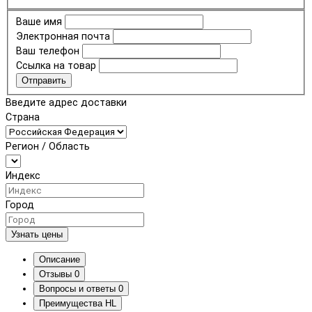
Ваше имя
Электронная почта
Ваш телефон
Ссылка на товар
Отправить
Введите адрес доставки
Страна
Регион / Область
Индекс
Город
Узнать цены
Описание
Отзывы
0
Вопросы и ответы
0
Преимущества HL