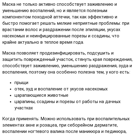
Маска не только активно способствует заживлению и
уменьшению воспалений, но и является полезным
компонентом походной аптечки, так как эффективно и
быстро помогает решать мелкие неприятные проблемы: при
врастании волос и раздражении после эпиляции, укусах
насекомых и неинфицированные порезы и ссадины, что
крайне актуально в теплое время года.
Маска позволяет продезинфицировать, подсушить и
защитить поврежденный участок, стянуть края повреждения,
способствует заживлению, уменьшению раздражения, зуда и
воспаления, поэтому она особенно полезна тем, у кого есть:
прыщи
отек, зуд и воспаление от укусов насекомых
царапающиеся животные
царапины, ссадины и порезы от работы на дачных
участках
Когда применять: Можно использовать при воспалительных
элементах акне и розацеа, при себорейном дерматите,
воспалении ногтевого валика после маникюра и педикюра,