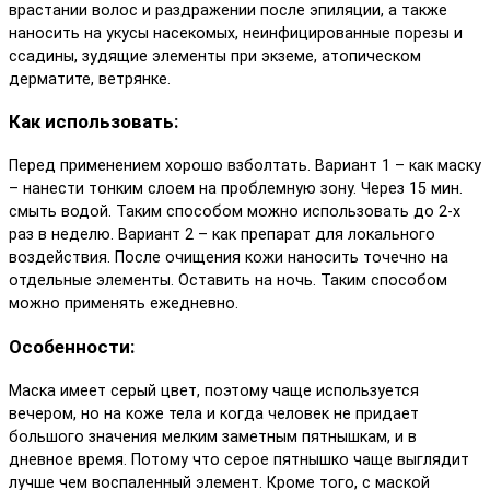
врастании волос и раздражении после эпиляции, а также
наносить на укусы насекомых, неинфицированные порезы и
ссадины, зудящие элементы при экземе, атопическом
дерматите, ветрянке.
Как использовать:
Перед применением хорошо взболтать. Вариант 1 – как маску
– нанести тонким слоем на проблемную зону. Через 15 мин.
смыть водой. Таким способом можно использовать до 2-х
раз в неделю. Вариант 2 – как препарат для локального
воздействия. После очищения кожи наносить точечно на
отдельные элементы. Оставить на ночь. Таким способом
можно применять ежедневно.
Особенности:
Маска имеет серый цвет, поэтому чаще используется
вечером, но на коже тела и когда человек не придает
большого значения мелким заметным пятнышкам, и в
дневное время. Потому что серое пятнышко чаще выглядит
лучше чем воспаленный элемент. Кроме того, с маской