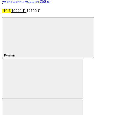
уменьшения морщин 250 мл
-10 %
10920 ₽
12100 ₽
Купить