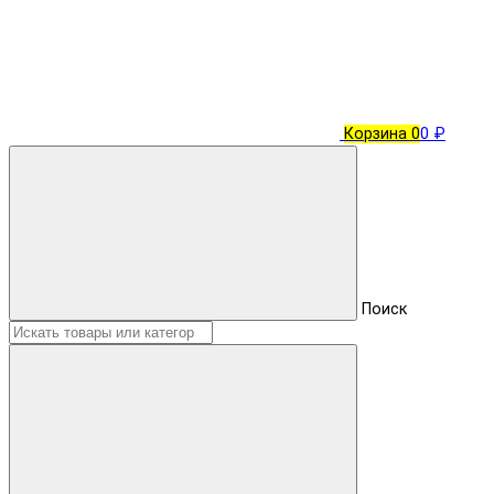
Корзина
0
0 ₽
Поиск