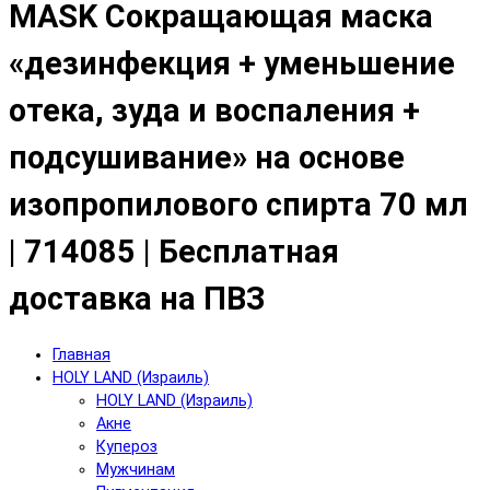
MASK Сокращающая маска
«дезинфекция + уменьшение
отека, зуда и воспаления +
подсушивание» на основе
изопропилового спирта 70 мл
| 714085 | Бесплатная
доставка на ПВЗ
Главная
HOLY LAND (Израиль)
HOLY LAND (Израиль)
Акне
Купероз
Мужчинам