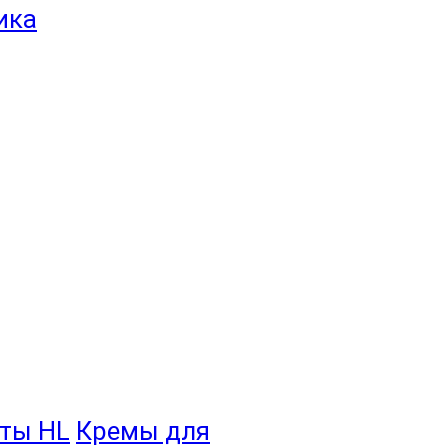
ты HL
Кремы для