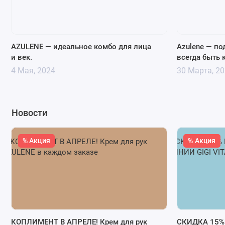
AZULENE — идеальное комбо для лица
Azulene — по
и век.
всегда быть 
4 Мая, 2024
30 Марта, 2
Новости
% Акция
% Акция
КОПЛИМЕНТ В АПРЕЛЕ! Крем для рук
СКИДКА 15%