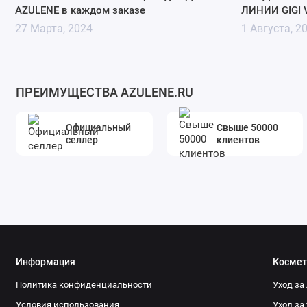
AZULENE в каждом заказе
ЛИНИИ GIGI 
27 Марта, 2024
1 Августа, 2
ПРЕИМУЩЕСТВА AZULENE.RU
Официальный
Свыше 50000
селлер
клиентов
Информация
Космет
Политика конфиденциальности
Уход за
Условия использования
Уход за