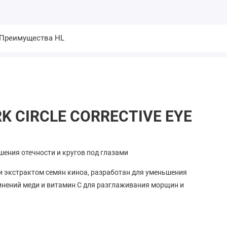
Преимущества HL
RK CIRCLE CORRECTIVE EYE
шения отечности и кругов под глазами
и экстрактом семян киноа, разработан для уменьшения
динений меди и витамин С для разглаживания морщин и