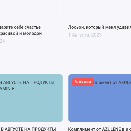
дарите себе счастье
Лосьон, который меня удиви
красивой и молодой
1 Августа, 2023
024
% Акция
 В АВГУСТЕ НА ПРОДУКТЫ
Комплимент от AZULENE в и