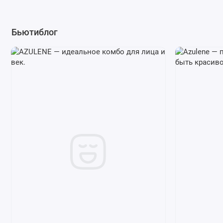
Бьютиблог