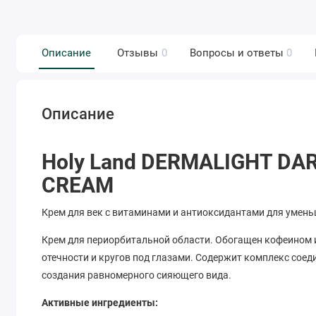
Описание
Отзывы
0
Вопросы и ответы
0
Описание
Holy Land DERMALIGHT DA
CREAM
Крем для век с витаминами и антиоксидантами для умень
Крем для периорбитальной области. Обогащен кофеином 
отечности и кругов под глазами. Содержит комплекс сое
создания равномерного сияющего вида.
Активные ингредиенты: