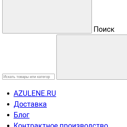
Поиск
AZULENE.RU
Доставка
Блог
Контрактное производство