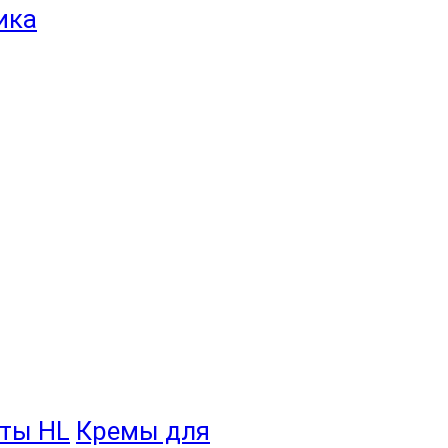
ты HL
Кремы для