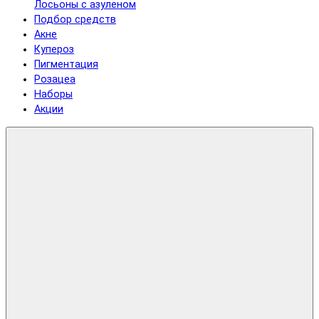
Лосьоны с азуленом
Подбор средств
Акне
Купероз
Пигментация
Розацеа
Наборы
Акции