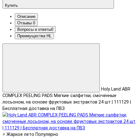
Купить
Описание
Отзывы
0
Вопросы и ответы
0
Преимущества HL
Holy Land ABR
COMPLEX PEELING PADS Мягкие салфетки, смоченные
лосьоном, на основе фруктовых экстрактов 24 шт | 111129 |
Бесплатная доставка на ПВЗ
⚡ Жаркое лето
Популярно