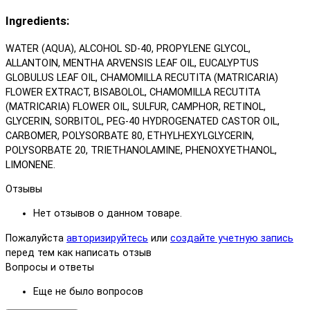
Ingredients:
WATER (AQUA), ALCOHOL SD-40, PROPYLENE GLYCOL,
ALLANTOIN, MENTHA ARVENSIS LEAF OIL, EUCALYPTUS
GLOBULUS LEAF OIL, CHAMOMILLA RECUTITA (MATRICARIA)
FLOWER EXTRACT, BISABOLOL, CHAMOMILLA RECUTITA
(MATRICARIA) FLOWER OIL, SULFUR, CAMPHOR, RETINOL,
GLYCERIN, SORBITOL, PEG-40 HYDROGENATED CASTOR OIL,
CARBOMER, POLYSORBATE 80, ETHYLHEXYLGLYCERIN,
POLYSORBATE 20, TRIETHANOLAMINE, PHENOXYETHANOL,
LIMONENE.
Отзывы
Нет отзывов о данном товаре.
Пожалуйста
авторизируйтесь
или
создайте учетную запись
перед тем как написать отзыв
Вопросы и ответы
Еще не было вопросов