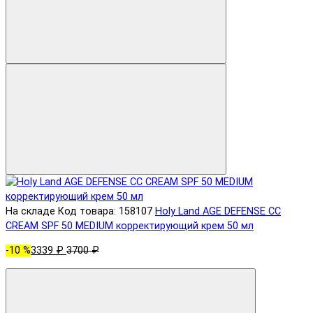
На складе
Код товара: 158107
Holy Land AGE DEFENSE CC
CREAM SPF 50 MEDIUM корректирующий крем 50 мл
-10 %
3339 ₽
3700 ₽