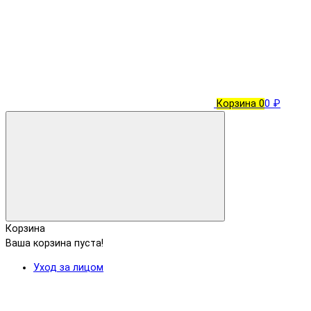
Корзина
0
0 ₽
Корзина
Ваша корзина пуста!
Уход за лицом