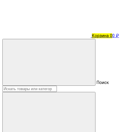
Корзина
0
0 ₽
Поиск