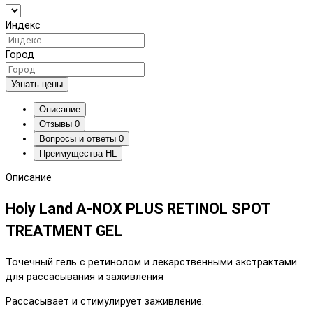
Индекс
Город
Узнать цены
Описание
Отзывы
0
Вопросы и ответы
0
Преимущества HL
Описание
Holy Land A-NOX PLUS RETINOL SPOT
TREATMENT GEL
Точечный гель с ретинолом и лекарственными экстрактами
для рассасывания и заживления
Рассасывает и стимулирует заживление.