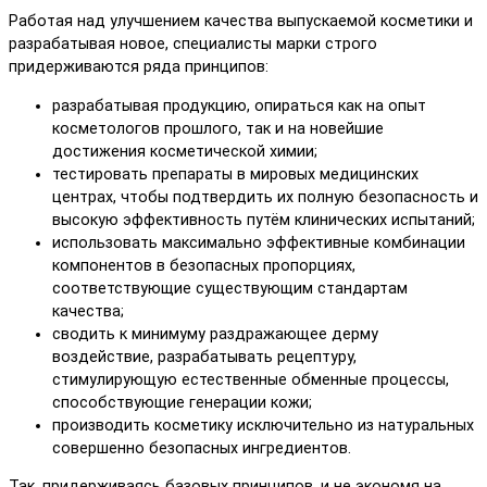
Работая над улучшением качества выпускаемой косметики и
разрабатывая новое, специалисты марки строго
придерживаются ряда принципов:
разрабатывая продукцию, опираться как на опыт
косметологов прошлого, так и на новейшие
достижения косметической химии;
тестировать препараты в мировых медицинских
центрах, чтобы подтвердить их полную безопасность и
высокую эффективность путём клинических испытаний;
использовать максимально эффективные комбинации
компонентов в безопасных пропорциях,
соответствующие существующим стандартам
качества;
сводить к минимуму раздражающее дерму
воздействие, разрабатывать рецептуру,
стимулирующую естественные обменные процессы,
способствующие генерации кожи;
производить косметику исключительно из натуральных
совершенно безопасных ингредиентов.
Так, придерживаясь базовых принципов, и не экономя на