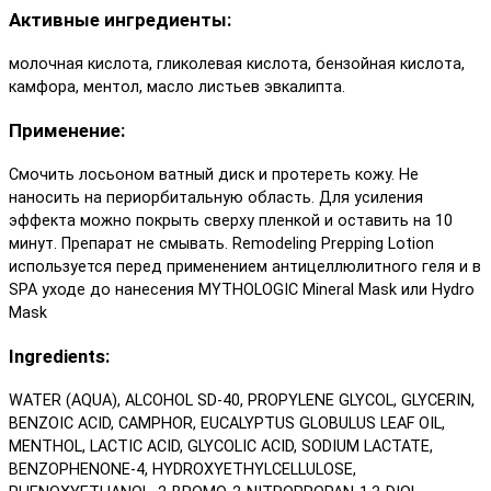
Активные ингредиенты:
молочная кислота, гликолевая кислота, бензойная кислота,
камфора, ментол, масло листьев эвкалипта.
Применение:
Смочить лосьоном ватный диск и протереть кожу. Не
наносить на периорбитальную область. Для усиления
эффекта можно покрыть сверху пленкой и оставить на 10
минут. Препарат не смывать. Remodeling Prepping Lotion
используется перед применением антицеллюлитного геля и в
SPA уходе до нанесения MYTHOLOGIC Mineral Mask или Hydro
Mask
Ingredients:
WATER (AQUA), ALCOHOL SD-40, PROPYLENE GLYCOL, GLYCERIN,
BENZOIC ACID, CAMPHOR, EUCALYPTUS GLOBULUS LEAF OIL,
MENTHOL, LACTIC ACID, GLYCOLIC ACID, SODIUM LACTATE,
BENZOPHENONE-4, HYDROXYETHYLCELLULOSE,