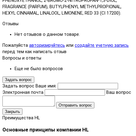
PHENOXYETHANOL, 2-BROMO-2-NITROPROPAN-1,3-DIOL,
FRAGRANCE (PARFUM), BUTYLPHENYL METHYLPROPIONAL,
HEXYL CINNAMAL, LINALOOL, LIMONENE, RED 33 (CI 17200).
Отзывы
Нет отзывов о данном товаре.
Пожалуйста
авторизируйтесь
или
создайте учетную запись
перед тем как написать отзыв
Вопросы и ответы
Еще не было вопросов
Задать вопрос
Задать вопрос
Ваше имя:
Электронная почта
Ваш вопрос
Отправить вопрос
Закрыть
Преимущества HL
Основные принципы компании HL