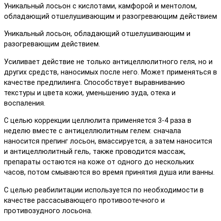
Уникальный лосьон с кислотами, камфорой и ментолом,
обладающий отшелушивающим и разогревающим действием
Уникальный лосьон, обладающий отшелушивающим и
разогревающим действием.
Усиливает действие не только антицеллюлитного геля, но и
других средств, наносимых после него. Может применяться в
качестве предпилинга. Способствует выравниванию
текстуры и цвета кожи, уменьшению зуда, отека и
воспаления.
С целью коррекции целлюлита применяется 3-4 раза в
неделю вместе с антицеллюлитным гелем: сначала
наносится препинг лосьон, вмассируется, а затем наносится
и антицеллюлитный гель, также проводится массаж,
препараты остаются на коже от одного до нескольких
часов, потом смываются во время принятия душа или ванны.
С целью реабилитации используется по необходимости в
качестве рассасывающего противоотечного и
противозудного лосьона.