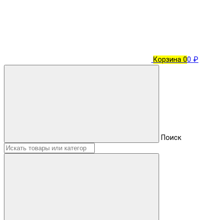
Корзина
0
0 ₽
Поиск