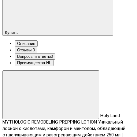
Купить
Описание
Отзывы
0
Вопросы и ответы
0
Преимущества HL
Holy Land
MYTHOLOGIC REMODELING PREPPING LOTION Уникальный
лосьон с кислотами, камфорой и ментолом, обладающий
отшелушивающим и разогревающим действием 250 мл |