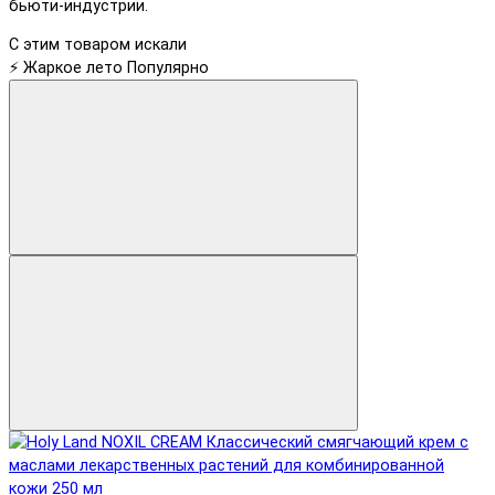
бьюти-индустрии.
С этим товаром искали
⚡ Жаркое лето
Популярно