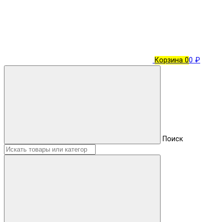
Корзина
0
0 ₽
Поиск