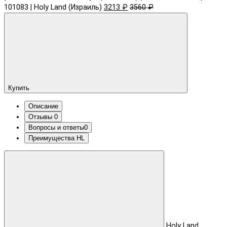
101083 | Holy Land (Израиль)
3213 ₽
3560 ₽
Купить
Описание
Отзывы
0
Вопросы и ответы
0
Преимущества HL
Holy Land