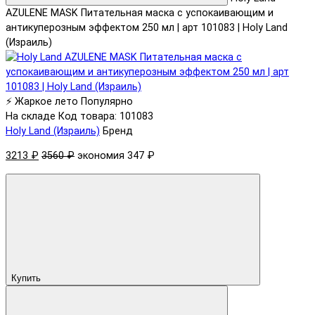
AZULENE MASK Питательная маска с успокаивающим и
антикуперозным эффектом 250 мл | арт 101083 | Holy Land
(Израиль)
⚡ Жаркое лето
Популярно
На складе
Код товара: 101083
Holy Land (Израиль)
Бренд
3213 ₽
3560 ₽
экономия 347 ₽
Купить