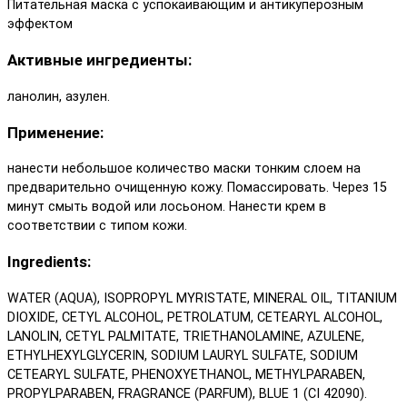
Питательная маска с успокаивающим и антикуперозным
эффектом
Активные ингредиенты:
ланолин, азулен.
Применение:
нанести небольшое количество маски тонким слоем на
предварительно очищенную кожу. Помассировать. Через 15
минут смыть водой или лосьоном. Нанести крем в
соответствии с типом кожи.
Ingredients:
WATER (AQUA), ISOPROPYL MYRISTATE, MINERAL OIL, TITANIUM
DIOXIDE, CETYL ALCOHOL, PETROLATUM, CETEARYL ALCOHOL,
LANOLIN, CETYL PALMITATE, TRIETHANOLAMINE, AZULENE,
ETHYLHEXYLGLYCERIN, SODIUM LAURYL SULFATE, SODIUM
CETEARYL SULFATE, PHENOXYETHANOL, METHYLPARABEN,
PROPYLPARABEN, FRAGRANCE (PARFUM), BLUE 1 (CI 42090).