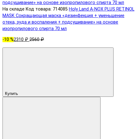
На складе
Код товара: 714085
Holy Land A-NOX PLUS RETINOL
MASK Сокращающая маска «дезинфекция + уменьшение
отека, зуда и воспаления + подсушивание» на основе
изопропилового спирта 70 мл
-10 %
2310 ₽
2560 ₽
Купить