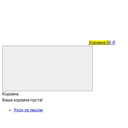
Корзина
0
0 ₽
Корзина
Ваша корзина пуста!
Уход за лицом