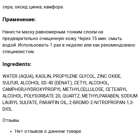
сера, оксид цинка, камфора.
Применение:
Нанести маску равномерным тонким слоем на
предварительно очищенную кожу. Через 15 мин. смыть
водой. Использовать 1 раз в неделю или как рекомендовано
специалистом.
Ingredients:
WATER (AQUA), KAOLIN, PROPYLENE GLYCOL, ZINC OXIDE,
SULFUR, ALCOHOL SD-40 (DENAT.), CETYL ALCOHOL,
CAMPHOR,HYDROXYPROPYL METHYLCELLULOSE, CETEARYL
ALCOHOL, POLYSORBATE 20, QUARTZ, METHYLPARABEN, SODIUM
LAURYL SULFATE, PARAFFIN OIL, 2-BROMO-2-NITROPROPAN-1,3-
DIOL.
Отзывы
Нет отзывов о данном товаре.