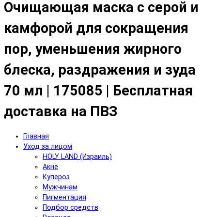
Очищающая маска с серой и
камфорой для сокращения
пор, уменьшения жирного
блеска, раздражения и зуда
70 мл | 175085 | Бесплатная
доставка на ПВЗ
Главная
Уход за лицом
HOLY LAND (Израиль)
Акне
Купероз
Мужчинам
Пигментация
Подбор средств