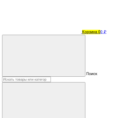
Корзина
0
0 ₽
Поиск