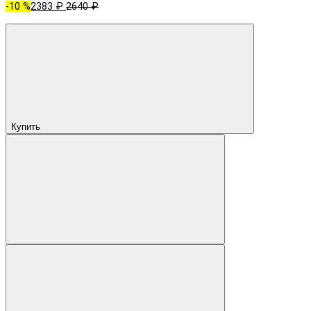
-10 %
2383 ₽
2640 ₽
Купить