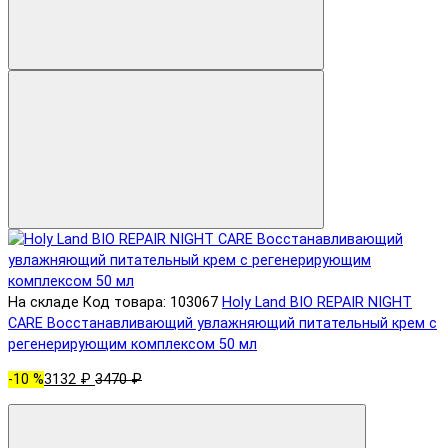
На складе
Код товара: 103067
Holy Land BIO REPAIR NIGHT
CARE Восстанавливающий увлажняющий питательный крем с
регенерирующим комплексом 50 мл
-10 %
3132 ₽
3470 ₽