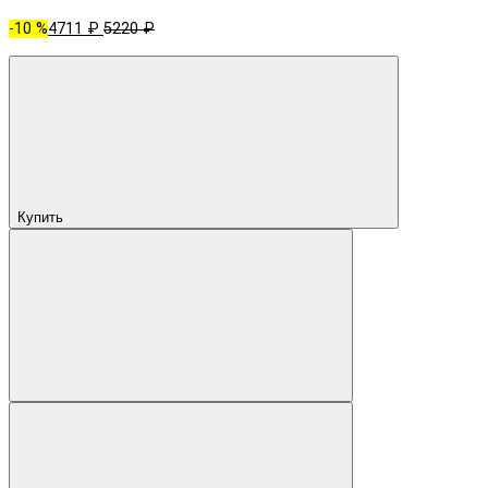
-10 %
4711 ₽
5220 ₽
Купить