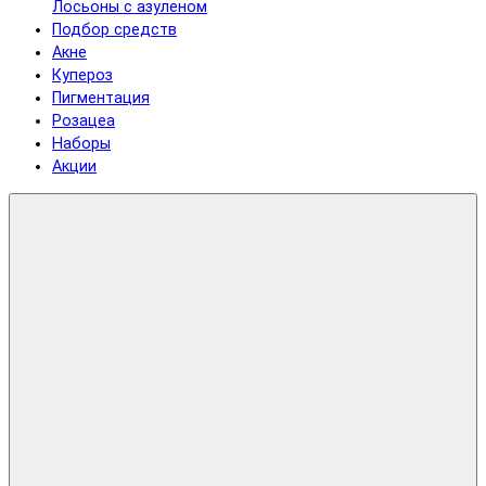
Лосьоны с азуленом
Подбор средств
Акне
Купероз
Пигментация
Розацеа
Наборы
Акции