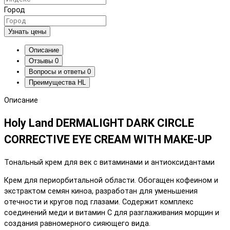
Город
Узнать цены
Описание
Отзывы
0
Вопросы и ответы
0
Преимущества HL
Описание
Holy Land DERMALIGHT DARK CIRCLE
CORRECTIVE EYE CREAM WITH MAKE-UP
Тональный крем для век с витаминами и антиоксидантами
Крем для периорбитальной области. Обогащен кофеином и
экстрактом семян киноа, разработан для уменьшения
отечности и кругов под глазами. Содержит комплекс
соединений меди и витамин С для разглаживания морщин и
создания равномерного сияющего вида.