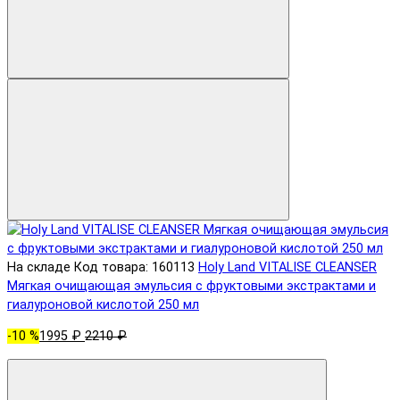
На складе
Код товара: 160113
Holy Land VITALISE CLEANSER
Мягкая очищающая эмульсия с фруктовыми экстрактами и
гиалуроновой кислотой 250 мл
-10 %
1995 ₽
2210 ₽