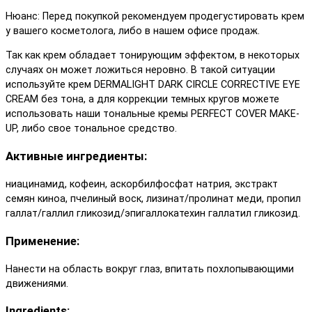
Нюанс: Перед покупкой рекомендуем продегустировать крем
у вашего косметолога, либо в нашем офисе продаж.
Так как крем обладает тонирующим эффектом, в некоторых
случаях он может ложиться неровно. В такой ситуации
используйте крем DERMALIGHT DARK CIRCLE CORRECTIVE EYE
CREAM без тона, а для коррекции темных кругов можете
использовать наши тональные кремы PERFECT COVER MAKE-
UP, либо свое тональное средство.
Активные ингредиенты:
ниацинамид, кофеин, аскорбилфосфат натрия, экстракт
семян киноа, пчелиный воск, лизинат/пролинат меди, пропил
галлат/галлил гликозид/эпигаллокатехин галлатил гликозид.
Применение:
Нанести на область вокруг глаз, впитать похлопывающими
движениями.
Ingredients: